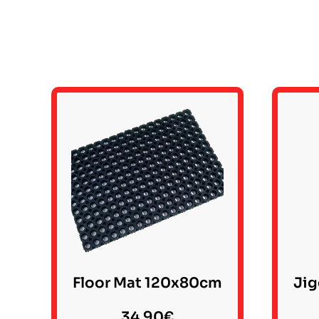
Floor Mat 120x80cm
Jig
34.90
€