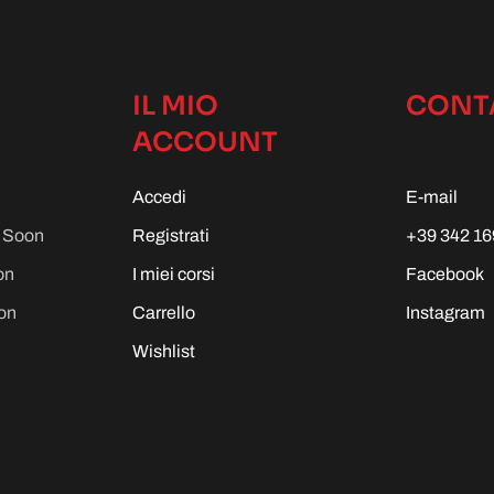
IL MIO
CONT
ACCOUNT
Accedi
E-mail
g Soon
Registrati
+39 342 16
on
I miei corsi
Facebook
on
Carrello
Instagram
Wishlist