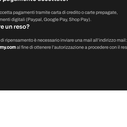
etta pagamenti tramite carta di credito o carte prepagate,
menti digitali (Paypal, Google Pay, Shop Pay).
re un reso?
to di ripensamento è necessario inviare una mail all’indirizzo mail:
emy.com
al fine di ottenere l’autorizzazione a procedere con il res