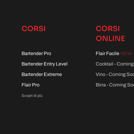
CORSI
CORSI
ONLINE
Bartender Pro
Flair Facile
NEW
Bartender Entry Level
Cocktail - Comin
Bartender Extreme
Vino - Coming So
Flair Pro
Birra - Coming So
Scopri di più