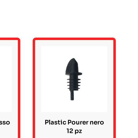
osso
Plastic Pourer nero
12 pz