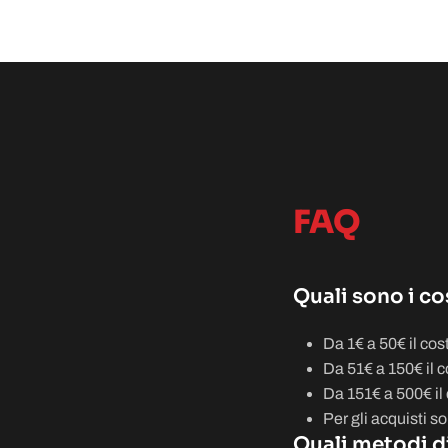
FAQ
Quali sono i co
Da 1€ a 50€ il cos
Da 51€ a 150€ il c
Da 151€ a 500€ il 
Per gli acquisti s
Quali metodi d