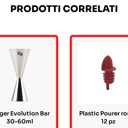
PRODOTTI CORRELATI
ger Evolution Bar
Plastic Pourer r
30-60ml
12 pz