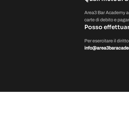
Area3 Bar Academy acc
carte di debito e paga
Posso effettua
Per esercitare il dirit
info@area3baracad