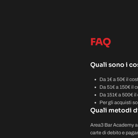
FAQ
Quali sono i co
Da 1€ a 50€ il cos
Da 51€ a 150€ il c
Da 151€ a 500€ il 
Per gli acquisti s
Quali metodi d
Area3 Bar Academy acc
carte di debito e paga