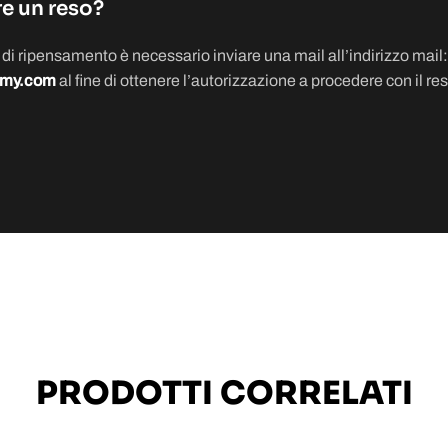
re un reso?
to di ripensamento è necessario inviare una mail all’indirizzo mail:
emy.com
al fine di ottenere l’autorizzazione a procedere con il res
PRODOTTI CORRELATI