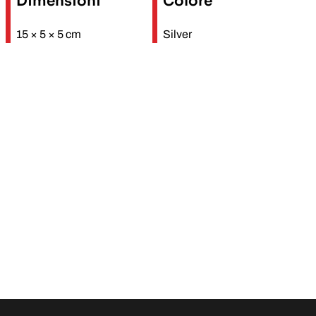
Dimensioni
Colore
15 × 5 × 5 cm
Silver