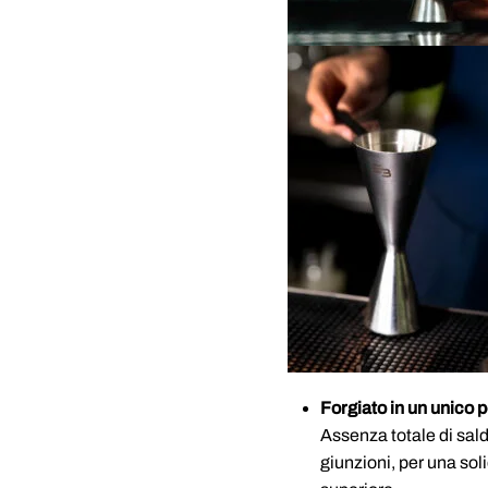
Forgiato in un unico 
Assenza totale di sal
giunzioni, per una soli