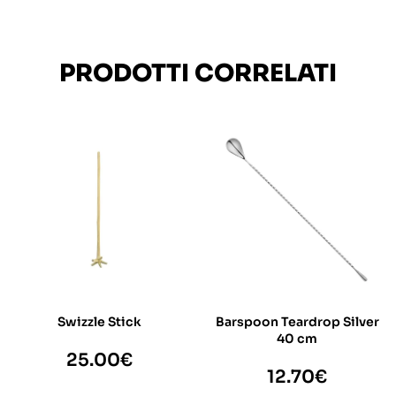
PRODOTTI CORRELATI
Swizzle Stick
Barspoon Teardrop Silver
40 cm
25.00
€
12.70
€