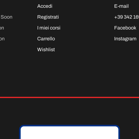
Accedi
E-mail
g Soon
Registrati
+39 342 16
on
I miei corsi
Facebook
on
Carrello
Instagram
Wishlist