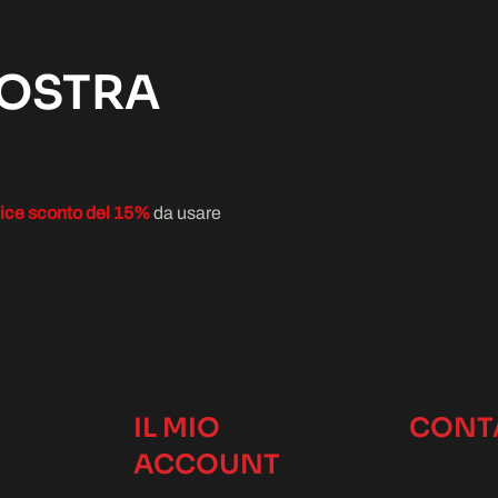
NOSTRA
ice sconto del 15%
da usare
IL MIO
CONT
ACCOUNT