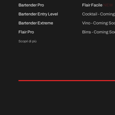
Bartender Pro
Flair Facile
NEW
Bartender Entry Level
Cocktail - Comin
Bartender Extreme
Vino - Coming So
Flair Pro
Birra - Coming So
Scopri di più