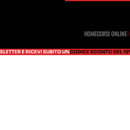
HOME
CORSI ONLINE
RICEVI SUBITO UN
CODICE SCONTO DEL 15%
DA USARE