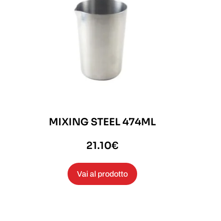
MIXING STEEL 474ML
21.10
€
Vai al prodotto