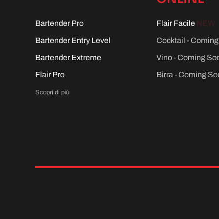
Bartender Pro
Flair Facile
NEW
Bartender Entry Level
Cocktail - Comin
Bartender Extreme
Vino - Coming So
Flair Pro
Birra - Coming So
Scopri di più