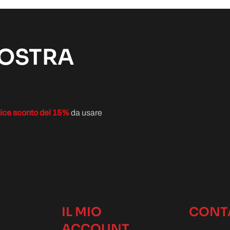
NOSTRA
ice sconto del 15%
da usare
IL MIO
CONT
ACCOUNT