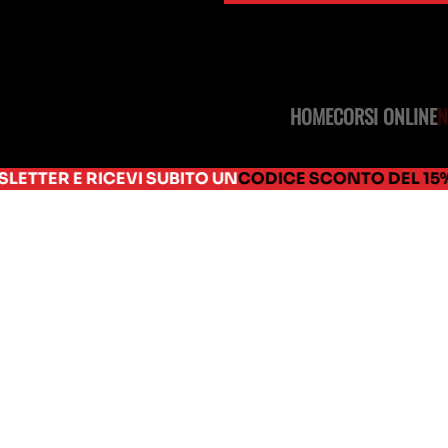
HOME
CORSI ONLINE
ICEVI SUBITO UN
CODICE SCONTO DEL 15%
DA USARE 