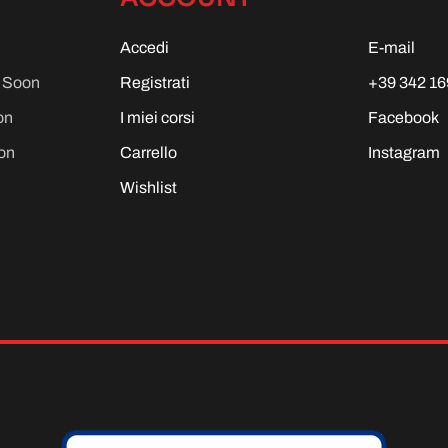
Accedi
E-mail
g Soon
Registrati
+39 342 16
on
I miei corsi
Facebook
on
Carrello
Instagram
Wishlist