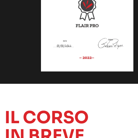
IL CORSO
IN BREVE