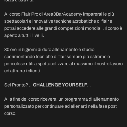
Al corso Flair Pro di Area3BarAcademy imparerai le più
spettacolari e innovative tecniche acrobatiche di flair e
potrai accedere alle grandi competizioni mondiali. Il corso è
aperto a tutti i livelli.
30 ore in 5 giorni di duro allenamento e studio,
sperimentando tecniche di flair sempre più estreme e
pericolose utili a spettacolizzare al massimo il nostro lavoro
ed attrarre i clienti.
Sei Pronto? …
CHALLENGE YOURSELF
…
Alla fine del corso riceverai un programma di allenamento
personalizzato per continuare ad allenarti nella fase post
corso.