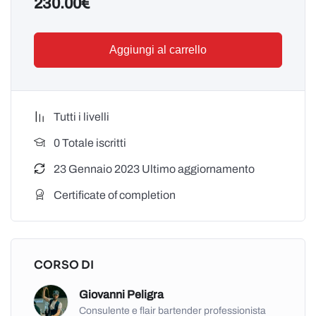
230.00
€
Aggiungi al carrello
Tutti i livelli
0 Totale iscritti
23 Gennaio 2023 Ultimo aggiornamento
Certificate of completion
Giovanni Peligra
Consulente e flair bartender professionista