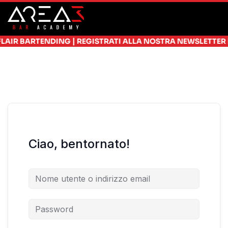
Skip to main content
|
IR BARTENDING
REGISTRATI ALLA NOSTRA NEWSLETTER E RI
Ciao, bentornato!