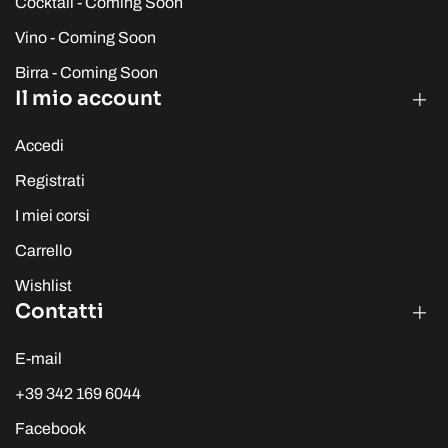
Cocktail - Coming Soon
Vino - Coming Soon
Birra - Coming Soon
Il mio account
Accedi
Registrati
I miei corsi
Carrello
Wishlist
Contatti
E-mail
+39 342 169 6044
Facebook