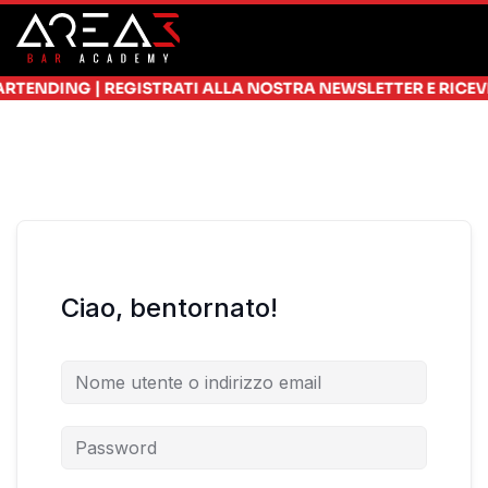
Skip to main content
|
TENDING
REGISTRATI ALLA NOSTRA NEWSLETTER E RICEVI SU
Ciao, bentornato!