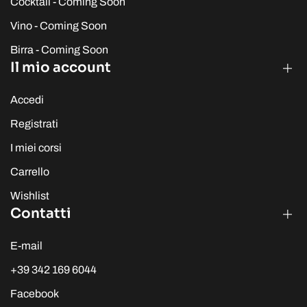
Cocktail - Coming Soon
Vino - Coming Soon
Birra - Coming Soon
Il mio account
Accedi
Registrati
I miei corsi
Carrello
Wishlist
Contatti
E-mail
+39 342 169 6044
Facebook