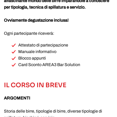
affascinante mondo delle birre imparandole a conoscere
per tipologia, tecnica di spillatura e servizio.
Ovviamente degustazione inclusa!
Ogni partecipante riceverà:
Attestato di partecipazione
Manuale informativo
Blocco appunti
Card Sconto AREA3 Bar Solution
IL CORSO IN BREVE
ARGOMENTI
Storia delle birre, tipologie di birre, diverse tipologie di