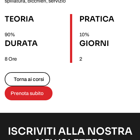
spillatura, bicchieri, servizio
TEORIA
PRATICA
90%
10%
DURATA
GIORNI
8 Ore
2
Torna ai corsi
Prenota subito
ISCRIVITI ALLA NOSTRA