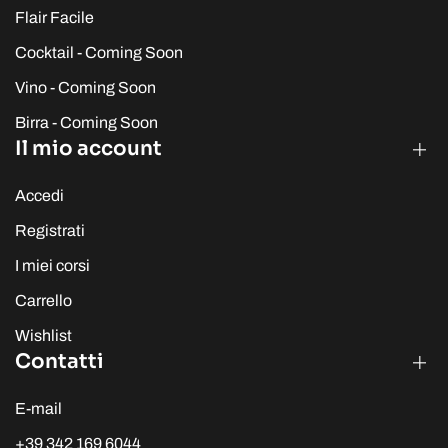
Flair Facile
Cocktail - Coming Soon
Vino - Coming Soon
Birra - Coming Soon
Il mio account
Accedi
Registrati
I miei corsi
Carrello
Wishlist
Contatti
E-mail
+39 342 169 6044