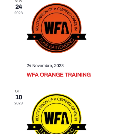
NOV
24
2023
24 Novembre, 2023
WFA ORANGE TRAINING
OTT
10
2023