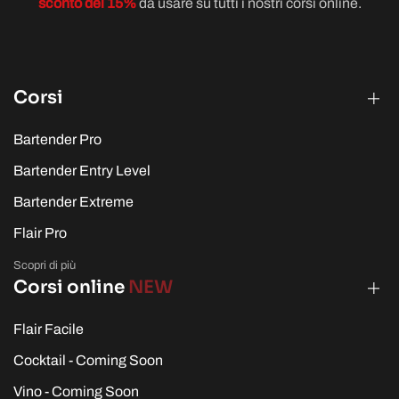
sconto del 15%
da usare su tutti i nostri corsi online.
Corsi
Bartender Pro
Bartender Entry Level
Bartender Extreme
Flair Pro
Scopri di più
Corsi online
NEW
Flair Facile
Cocktail - Coming Soon
Vino - Coming Soon