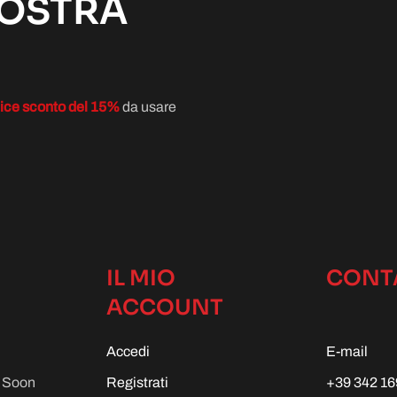
NOSTRA
ice sconto del 15%
da usare
IL MIO
CONT
ACCOUNT
Accedi
E-mail
g Soon
Registrati
+39 342 16