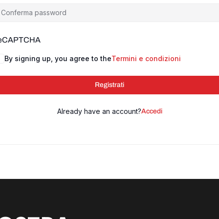
reCAPTCHA
By signing up, you agree to the
Termini e condizioni
Registrati
Already have an account?
Accedi