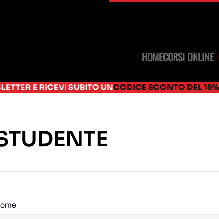
HOME
CORSI ONLINE
CEVI SUBITO UN
CODICE SCONTO DEL 15%
DA USARE S
 STUDENTE
ome