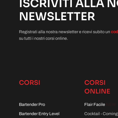
ISCRIVITI ALLA 
NEWSLETTER
Registrati alla nostra newsletter e ricevi subito un
cod
su tutti i nostri corsi online.
CORSI
CORSI
ONLINE
Bartender Pro
Flair Facile
NEW
Bartender Entry Level
Cocktail - Comin